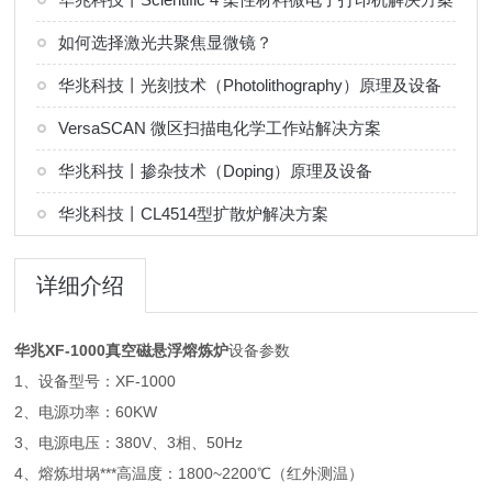
如何选择激光共聚焦显微镜？
华兆科技丨光刻技术（Photolithography）原理及设备
VersaSCAN 微区扫描电化学工作站解决方案
华兆科技丨掺杂技术（Doping）原理及设备
华兆科技丨CL4514型扩散炉解决方案
详细介绍
华兆XF-1000真空磁悬浮熔炼炉
设备参数
1、设备型号：XF-1000
2、电源功率：60KW
3、电源电压：380V、3相、50Hz
4、熔炼坩埚***高温度：1800~2200℃（红外测温）