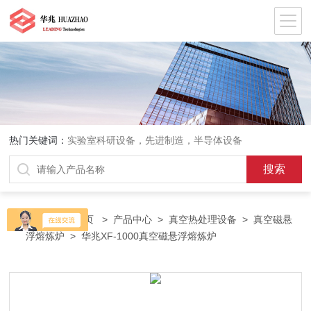
热门关键词：
实验室科研设备，先进制造，半导体设备
当前位置：
首页
>
产品中心
>
真空热处理设备
>
真空磁悬
浮熔炼炉
> 华兆XF-1000真空磁悬浮熔炼炉