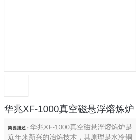
华兆XF-1000真空磁悬浮熔炼炉
华兆XF-1000真空磁悬浮熔炼炉是
简要描述：
近年来新兴的冶炼技术，其原理是水冷铜