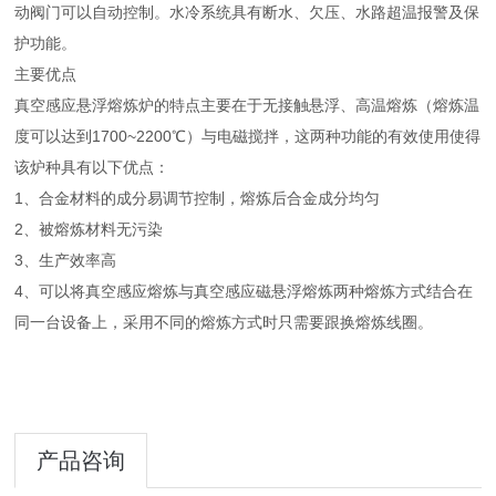
动阀门可以自动控制。水冷系统具有断水、欠压、水路超温报警及保
护功能。
主要优点
真空感应悬浮熔炼炉的特点主要在于无接触悬浮、高温熔炼（熔炼温
度可以达到1700~2200℃）与电磁搅拌，这两种功能的有效使用使得
该炉种具有以下优点：
1、合金材料的成分易调节控制，熔炼后合金成分均匀
2、被熔炼材料无污染
3、生产效率高
4、可以将真空感应熔炼与真空感应磁悬浮熔炼两种熔炼方式结合在
同一台设备上，采用不同的熔炼方式时只需要跟换熔炼线圈。
产品咨询