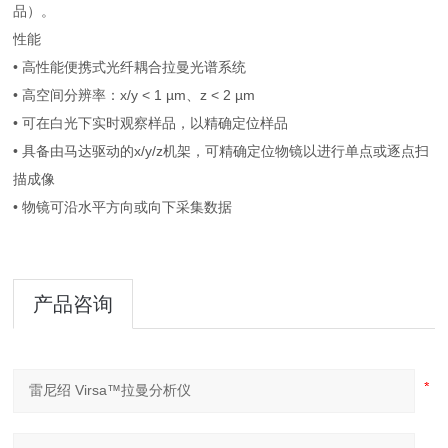
品）。
性能
• 高性能便携式光纤耦合拉曼光谱系统
• 高空间分辨率：x/y < 1 µm、z < 2 µm
• 可在白光下实时观察样品，以精确定位样品
• 具备由马达驱动的x/y/z机架，可精确定位物镜以进行单点或逐点扫
描成像
• 物镜可沿水平方向或向下采集数据
产品咨询