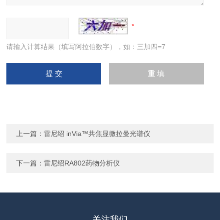
请输入计算结果（填写阿拉伯数字），如：三加四=7
上一篇：
雷尼绍 inVia™共焦显微拉曼光谱仪
下一篇：
雷尼绍RA802药物分析仪
关注我们