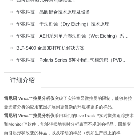
华兆科技丨晶圆键合技术原理及设备
华兆科技丨干法刻蚀（Dry Etching）技术原理
华兆科技丨AEH系列单片湿法刻蚀（Wet Etching）系统解决方案
BLT-S400 金属3D打印机解决方案
华兆科技丨Polaris Series 8英寸物理气相沉积（PVD）系统解决方案
详细介绍
雷尼绍 Virsa™拉曼分析仪
突破了实验室显微拉曼的限制，能够将拉
曼光谱分析的应用范围扩展到更复杂的环境和更多的样品。
雷尼绍 Virsa™拉曼分析仪
采用我们的LiveTrack™实时聚焦追踪技术
和Monitor™软件，能够轻松地实时分析表面不规则的样品，因相变
而引起形状改变的样品，以及移动的样品（例如生产线上的样