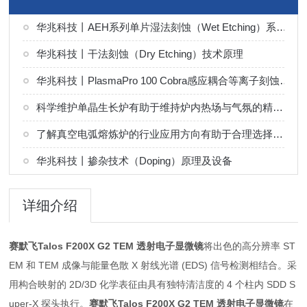
华兆科技丨AEH系列单片湿法刻蚀（Wet Etching）系统解决方案
华兆科技丨干法刻蚀（Dry Etching）技术原理
华兆科技丨PlasmaPro 100 Cobra感应耦合等离子刻蚀（ICP）系统解决方案
科学维护单晶生长炉有助于维持炉内热场与气氛的精确控制
了解真空电弧熔炼炉的行业应用方向有助于合理选择熔炼工艺
华兆科技丨掺杂技术（Doping）原理及设备
详细介绍
赛默飞Talos F200X G2 TEM 透射电子显微镜
将出色的高分辨率 ST
EM 和 TEM 成像与能量色散 X 射线光谱 (EDS) 信号检测相结合。采
用构合映射的 2D/3D 化学表征由具有独特清洁度的 4 个柱内 SDD S
uper-X 探头执行。
赛默飞Talos F200X G2 TEM 透射电子显微镜
在