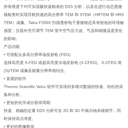
所有维度下均可实现极快速精准的 EDS 分析，以及在进行动态显微
镜检查时实现导航快速的高分辨率 TEM 和 STEM（HRTEM 和 HRS
TEM）成像。Talos F200X 扫描透射电子显微镜还具有较低的环境敏
感度；仪器外壳可调节 TEM 室中空气压力波、气流和细微温度变化
的影响。
产品功能
• 可搭配众多高分辨率场发射枪 (FEG)
选择高亮度 X-FEG 或超高亮度冷场发射枪 (X-CFEG)。X-CFEG 将
(S)/TEM 成像及能量分辨率相结合。
• 直观的软件
Thermo Scientific Velox 软件可实现对多模式数据的快速、轻松的采
集和分析。
• 更短的化学成分获得周期
快速、精确的定量 EDS 分析可在 2D 和 3D 中揭示纳米级细节，同
时保持高洁净度。
• 更好的图像数据