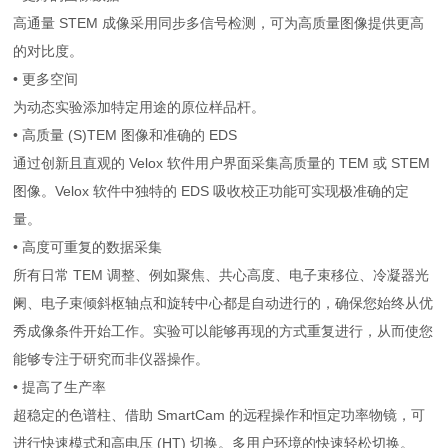
高通量 STEM 成像采用同步多信号检测，可为高质量图像提供更高
的对比度。
• 更多空间
为动态实验添加特定用途的原位样品杆。
• 高质量 (S)TEM 图像和准确的 EDS
通过创新且直观的 Velox 软件用户界面采集高质量的 TEM 或 STEM
图像。Velox 软件中独特的 EDS 吸收校正功能可实现极准确的定
量。
• 高度可重复的数据采集
所有日常 TEM 调整、例如聚焦、共心高度、电子束移位、冷凝器光
阑、电子束倾斜枢轴点和旋转中心都是自动进行的，确保您始终从优
秀成像条件开始工作。实验可以能够再现的方式重复进行，从而使您
能够专注于研究而非仪器操作。
• 提高了生产率
超稳定的色谱柱、借助 SmartCam 的远程操作和恒定功率物镜，可
进行快速模式和高电压 (HT) 切换。多用户环境的快速轻松切换。