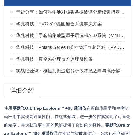
干货分享：如何科学地对核磁共振波谱分析仪进行定期维护保养
华兆科技丨EVG 510晶圆键合系统解决方案
华兆科技丨手套箱集成型原子层沉积ALD系统（MNT-G 系列）解决方案
华兆科技丨Polaris Series 8英寸物理气相沉积（PVD）系统解决方案
华兆科技丨真空热处理技术原理及设备
实战经验谈：核磁共振波谱分析仪常见故障与高效解决技巧
详细介绍
使用
赛默飞Orbitrap Exploris™ 480 质谱仪
在蛋白质组学和生物制
药应用中实现高通量性能。在这些领域，进一步的探索实现了可量化
的精度，并为获取更丰富的见解提供了良好的选择性。
赛默飞Orbitr
ap Exploris™ 480 质谱仪
通过性能与智能相结合，为转化科学研究