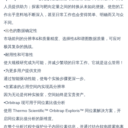
人员提供助力；探索与靶向定量之间的转换从未如此便捷。使您的工
作出乎意料地不断深入，甚至日常工作也会变得简单、明确而又与众
不同。
•
出色
的数据确定性
市场前列的分辨率&和质量精度、选择性&和谱图数据质量，可应对
极其复杂的挑战。
•耐用性和可靠性
使大规模研究成为可能，并减少繁琐的日常工作。它就是这么管用！
•为更多用户提供支持
通过智能驱动性能，使每个实验步骤更深一步。
•在紧凑的占用空间内实现高分辨率
因为无论是何种实验室，空间始终是宝贵资产。
•Orbitrap 现可用于同位素比值分析
使用 Thermo Scientific™ Orbitrap Exploris™ 同位素解决方案，开
启同位素比值分析的新维度。
在整个分析过程中保护分子内同位素信息，并通过结合软电喷雾电离