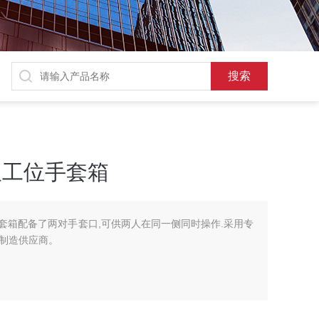
-F双工位手套箱
双工位手套箱配备了两对手套口,可供两人在同一侧同时操作.采用专
制造供应商。