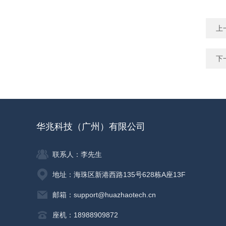
上
下
华兆科技（广州）有限公司
联系人：李先生
地址：海珠区新港西路135号628栋A座13F
邮箱：support@huazhaotech.cn
座机：18988909872