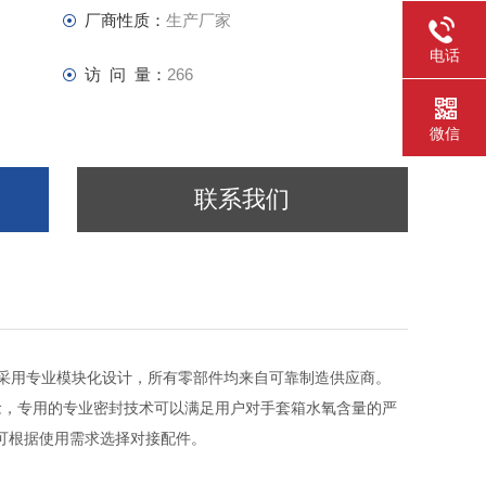
厂商性质：
生产厂家
电话
访 问 量：
266
微信
联系我们
.采用专业模块化设计，所有零部件均来自可靠制造供应商。
念，专用的专业密封技术可以满足用户对手套箱水氧含量的严
可根据使用需求选择对接配件。