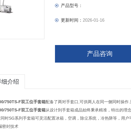
产品型号：
更新时间：
2026-01-16
产品咨询
详细介绍
00/750TS-F双工位手套箱
配备了两对手套口,可供两人在同一侧同时操作
00/750TS-F双工位手套箱
从设计到手套箱成品始终秉承精准，特出的理
求同时SG系列手套箱可灵活配置冰箱，空调，除尘系统，冷热阱等，用户
漏密封技术