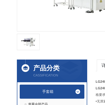
产品分类
CASSIFICATION
LG24
LG24
手套箱
格要
•无泄
查看全部产品