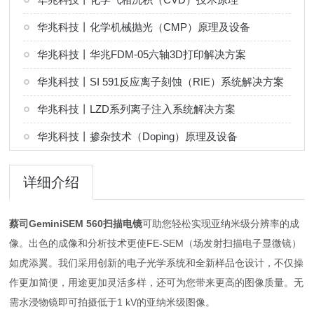
华兆科技丨化学机械抛光（CMP）原理及设备
华兆科技丨华兆FDM-05六轴3D打印解决方案
华兆科技丨SI 591反应离子刻蚀（RIE）系统解决方案
华兆科技丨LZD系列离子注入系统解决方案
华兆科技丨掺杂技术（Doping）原理及设备
详细介绍
蔡司GeminiSEM 560扫描电镜
可助您轻松实现亚纳米级分辨率的成
像。出色的成像和分析技术更使FE-SEM（场发射扫描电子显微镜）
如虎添翼。我们采用创新的电子光学系统和全新样品仓设计，不仅操
作更加简便，用途更加灵活多样，还可为您带来更高的图像质量。无
需水浸物镜即可拍摄低于1 kV的亚纳米级图像。