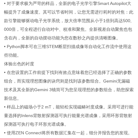
• 对于要求极为严苛的样品，全新的电子光学引擎Smart Autopilot大
幅提升了成像速度。其可以节省时间，让您无需进行耗时的对焦：此
款引擎能够驱动电子光学系统，放大倍率范围从小于1倍到高达500,
000倍，可全程进行自动对中、校准和聚焦。全新视差自动聚焦也包
含在内，全新的自动摆动功能为您在数秒之内提供清晰图像。
• Python脚本可在三维STEM断层扫描成像等自动化工作流中使用这
些功能。
体验出色的衬度
• 在您设置的工作前提下找到有效点意味着您已经选择了正确的参数
组合，而实现理想图像的诀窍则是找到该参数组合。Gemini无漏磁
技术及其全新的Gemini 3镜筒可为您呈现理想的参数组合，助您探索
新信息。
• 样品上的磁场小于2 mT，能轻松实现磁畴衬度成像。采用可进行能
量选择的Inlens背散射探测器可执行能量光谱成像，采用环形背散射
探测器可执行电子环形光谱成像。
• 使用ZEN Connect将所有数据汇集在一起，细分并报告您的发现。