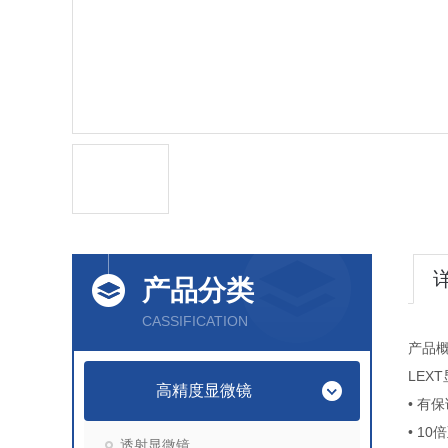
产品分类
CASSIFICATION
产品
LEX
高精度显微镜
• 有
• 1
透射显微镜