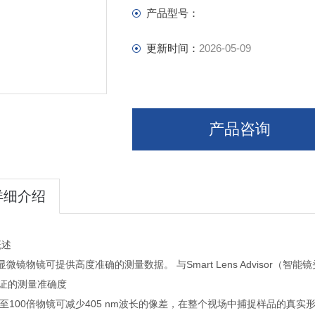
产品型号：
更新时间：
2026-05-09
产品咨询
详细介绍
概述
T显微镜物镜可提供高度准确的测量数据。 与Smart Lens Adviso
保证的测量准确度
0倍至100倍物镜可减少405 nm波长的像差，在整个视场中捕捉样品的真实