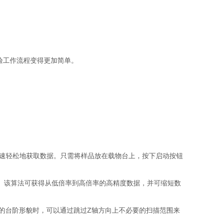
验工作流程变得更加简单。
）功能快速轻松地获取数据。只需将样品放在载物台上，按下启动按钮
数据。该算法可获得从低倍率到高倍率的高精度数据，并可缩短数
）的台阶形貌时，可以通过跳过Z轴方向上不必要的扫描范围来