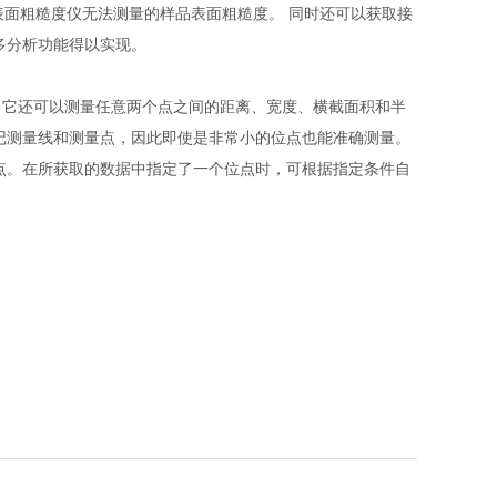
式表面粗糙度仪无法测量的样品表面粗糙度。 同时还可以获取接
多分析功能得以实现。
。它还可以测量任意两个点之间的距离、宽度、横截面积和半
记测量线和测量点，因此即使是非常小的位点也能准确测量。
点。在所获取的数据中指定了一个位点时，可根据指定条件自