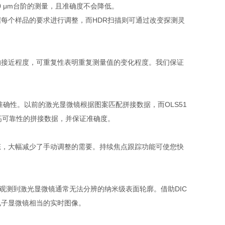
00 μm台阶的测量，且准确度不会降低。
每个样品的要求进行调整，而HDR扫描则可通过改变探测灵
的接近程度，可重复性表明重复测量值的变化程度。我们保证
准确性。以前的激光显微镜根据图案匹配拼接数据，而OLS51
高可靠性的拼接数据，并保证准确度。
态，大幅减少了手动调整的需要。持续焦点跟踪功能可使您快
观测到激光显微镜通常无法分辨的纳米级表面轮廓。借助DIC
与电子显微镜相当的实时图像。