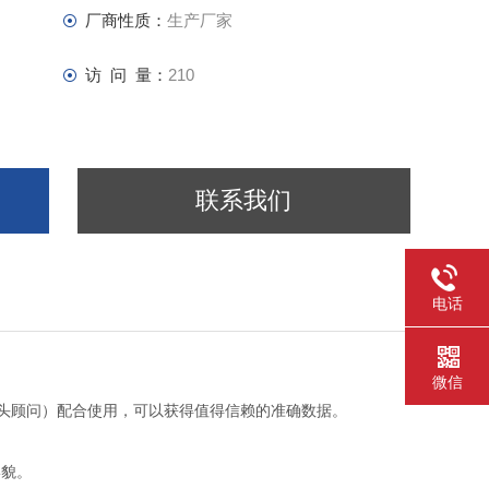
厂商性质：
生产厂家
访 问 量：
210
联系我们
电话
微信
r（智能镜头顾问）配合使用，可以获得值得信赖的准确数据。
形貌。