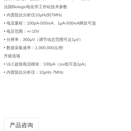
法国Biologic电化学工作站技术参数
• 内置阻抗分析仪10μHz到7MHz
• 电流量程：100pA-500mA、1μA-500mA两款可选
• 电压范围：+/-10V
• 分辨率：300μV（调节动态范围可达1μV）
• 数据采集速率：1,000,000点/秒
升级选项
• ULC超低电流模块：100pA（zui低可选1pA）
• 内置阻抗分析仪：10μHz-7MHz
产品咨询