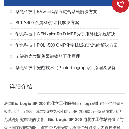
华兆科技丨EVG 510晶圆键合系统解决方案
BLT-S400 金属3D打印机解决方案
华兆科技丨GENxplor R&D MBE分子束外延系统解决方案
华兆科技丨POLI-500 CMP化学机械抛光系统解决方案
了解激光共聚焦显微镜的工作原理
华兆科技丨光刻技术（Photolithography）原理及设备
详细介绍
法国
Bio-Logic SP-200 电化学工作站
是Bio-Logic研制的一代的研究
级电化学工作站，其杰出的技术性能让SP-200成为一款研究电化学
尤其是研究腐蚀的仪器。
Bio-Logic SP-200 电化学工作站
提供了与
众不同的测试功能，如支持伏地模式，模拟信号过滤，内置校准模