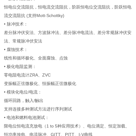
恒电位交流阻抗，恒电流交流阻抗，阶跃恒电位交流阻抗，阶跃恒电
流交流阻抗 (支持Mott-Schottky)
• 脉冲技术：
差分脉冲伏安法、方波脉冲法、差分脉冲电流法、差分常规脉冲伏安
法、常规脉冲伏安法
• 腐蚀技术：
线性和循环极化、全面腐蚀、点蚀
• 极化电阻监测：
零电阻电流计ZRA、ZVC
变振幅正弦微极化、恒振幅正弦微极化
• 模块化电位/电流：
循环回路，触入/触出
支持连接多种测试方法进行序列测试
• 电池和燃料电池测试：
限电位恒电流充放电（1 to 5种应用技术）、电位滴定、恒定加载、
恒功率放电、电流脉冲、GITT、PITT、I-V曲线