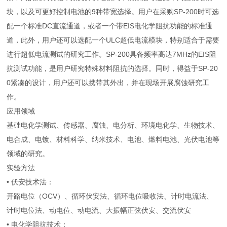
块，以及可更好控制电池的9种带宽选择。用户在采购SP-200时可选
配一个标准DC直流通道，或者一个带EIS电化学阻抗功能的标准通
道，此外，用户还可以选配一个ULC超低电流模块，特别适合于需要
进行超低电流测试的研究工作。SP-200具备频率高达7MHz的EIS阻
抗测试功能，是用户研究特殊材料阻抗的选择。同时，得益于SP-20
0紧凑的设计，用户还可以携带其外出，并在现场开展腐蚀研究工
作。
应用领域
基础电化学测试、传感器、腐蚀、电分析、环境电化学、生物技术、
电合成、电镀、材料科学、纳米技术、电池、燃料电池、光伏电池等
领域的研究。
实验方法
• 伏安技术法：
开路电位（OCV）、循环伏安法、循环电位吸收法、计时电流法、
计时电位法、动电位、动电流、大振幅正弦伏安、交流伏安
• 电化学阻抗技术：