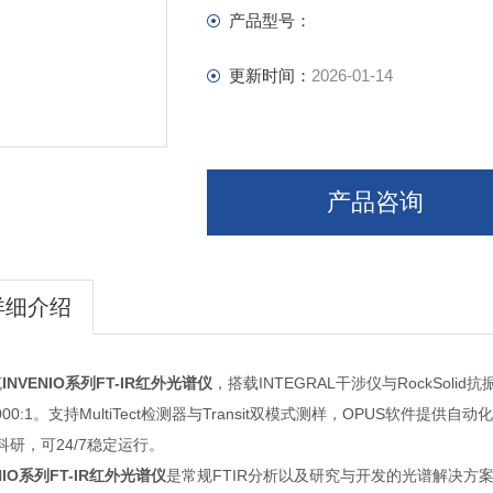
产品型号：
更新时间：
2026-01-14
产品咨询
详细介绍
克
INVENIO系列FT-IR红外光谱仪
，搭载INTEGRAL干涉仪与RockSolid抗振
,000:1。支持MultiTect检测器与Transit双模式测样，OPUS软
科研，可24/7稳定运行。
ENIO系列FT-IR红外光谱仪
是常规FTIR分析以及研究与开发的光谱解决