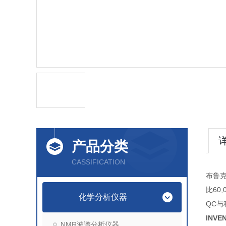
产品分类
CASSIFICATION
布鲁
比60
化学分析仪器
QC与
INV
NMR波谱分析仪器