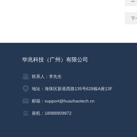
上
下
华兆科技（广州）有限公司
联系人：李先生
地址：海珠区新港西路135号628栋A座13F
邮箱：support@huazhaotech.cn
座机：18988909872