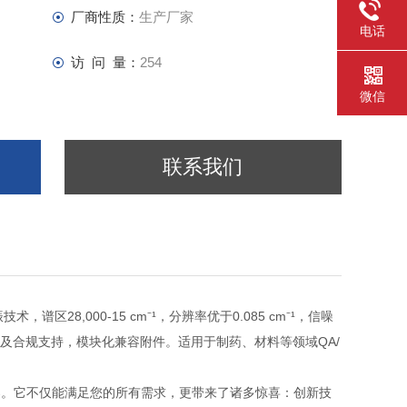
厂商性质：
生产厂家
电话
访 问 量：
254
微信
联系我们
技术，谱区28,000-15 cm⁻¹，分辨率优于0.085 cm⁻¹，信噪
件提供自动化及合规支持，模块化兼容附件。适用于制药、材料等领域QA/
方案。它不仅能满足您的所有需求，更带来了诸多惊喜：创新技