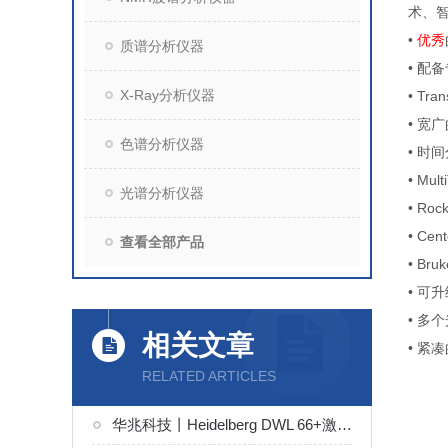
术、
•
优秀
质谱分析仪器
• 配
X-Ray分析仪器
• T
• 宽
色谱分析仪器
• 时
• M
光谱分析仪器
• R
• C
查看全部产品
• Br
• 
• 多
相关文章
• 紧
RELATED ARTICLES
华兆科技丨Heidelberg DWL 66+激光直写光刻系统解决方案