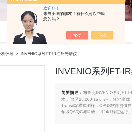
欢迎您！
来自美国的朋友！有什么可以帮助
您的吗？
分析仪器
> INVENIO系列FT-IR红外光谱仪
INVENIO系列FT-
简要描述：
布鲁克INVENIO系列FT-
术，谱区28,000-15 cm⁻¹，分辨率优于
Transit双模式测样，OPUS软
领域QA/QC与科研，可24/7稳定运行