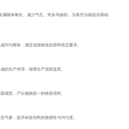
金属熔体氧化，减少气孔、夹杂等缺陷，为真空冶炼提供基础
成均匀熔体，满足连续铸造的原料状态要求。
成的生产停滞，保障生产流程连贯。
固成型，产出规格统一的铸造坯料。
含气量，提升铸造坯料的致密性与均匀度。