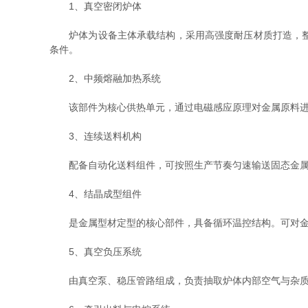
1、真空密闭炉体
炉体为设备主体承载结构，采用高强度耐压材质打造，整体
条件。
2、中频熔融加热系统
该部件为核心供热单元，通过电磁感应原理对金属原料进行
3、连续送料机构
配备自动化送料组件，可按照生产节奏匀速输送固态金属原
4、结晶成型组件
是金属型材定型的核心部件，具备循环温控结构。可对金属
5、真空负压系统
由真空泵、稳压管路组成，负责抽取炉体内部空气与杂质气