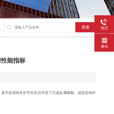
电话
微信
与性能指标
真空连续铸造炉可在负压环境下完成金属熔融、成型连续作