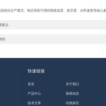
续化生产模式。电控系统可调控熔炼温度、真空度、出料速度等核心参
用要点
流程
快速链接
首页
关于我们
产品中心
新闻动态
技术文章
在线留言