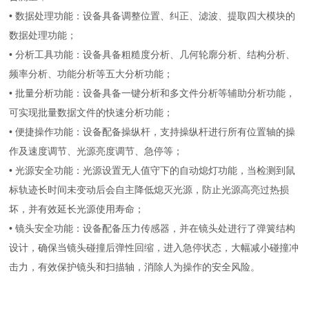
• 数据处理功能：设备具备调整位置、纠正、滤波、提取四大模块的
数据处理功能；
• 分析工具功能：设备具备粗糙度分析、几何轮廓分析、结构分析、
频率分析、功能分析等五大分析功能；
• 批量分析功能：设备具备一键分析和多文件分析等辅助分析功能，
可实现批量数据文件的快速分析功能；
• 便捷操作功能：设备配备操纵杆，支持操纵杆进行所有位置轴的操
作及速度调节、光源亮度调节、急停等；
• 光源安全功能：光源设置无人值守下的自动熄灯功能，当检测到鼠
标轨迹长时间未变动后会自主降低熄灭光源，防止光源高亮过热损
坏，并有效延长光源使用寿命；
• 镜头安全功能：设备配备压力传感器，并在镜头处进行了弹簧结构
设计，确保当镜头碰撞后弹性回缩，进入急停状态，大幅减小碰撞冲
击力，有效保护镜头和扫描轴，消除人为操作的安全风险。