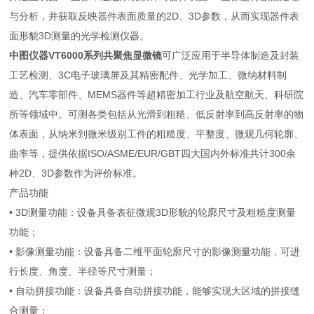
与分析，并获取反映器件表面质量的2D、3D参数，从而实现器件表
面形貌3D测量的光学检测仪器。
中图仪器VT6000系列共聚焦显微镜
可广泛应用于半导体制造及封装
工艺检测、3C电子玻璃屏及其精密配件、光学加工、微纳材料制
造、汽车零部件、MEMS器件等超精密加工行业及航空航天、科研院
所等领域中。可测各类包括从光滑到粗糙、低反射率到高反射率的物
体表面，从纳米到微米级别工件的粗糙度、平整度、微观几何轮廓、
曲率等，提供依据ISO/ASME/EUR/GBT四大国内外标准共计300余
种2D、3D参数作为评价标准。
产品功能
• 3D测量功能：设备具备表征微观3D形貌的轮廓尺寸及粗糙度测量
功能；
• 影像测量功能：设备具备二维平面轮廓尺寸的影像测量功能，可进
行长度、角度、半径等尺寸测量；
• 自动拼接功能：设备具备自动拼接功能，能够实现大区域的拼接缝
合测量；