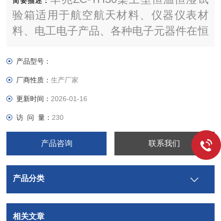
简要描述：
验箱适用于航空航天材料、仪器仪表材
料、电工电子产品、各种电子元器件在恒
温和恒湿环境下检测其各项性能指标
产品型号：
厂商性质：
生产厂家
更新时间：
2026-01-16
访 问 量：
230
产品咨询
联系我们
产品分类
相关文章