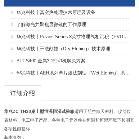
华兆科技丨真空热处理技术原理及设备
了解激光共聚焦显微镜的工作原理
华兆科技丨Polaris Series 8英寸物理气相沉积（PVD）系统解决方案
华兆科技丨干法刻蚀（Dry Etching）技术原理
BLT-S400 金属3D打印机解决方案
华兆科技丨AEH系列单片湿法刻蚀（Wet Etching）系统解决方案
详细介绍
华兆ZC-TH30桌上型恒温恒湿试验箱
适用于航空航天材料、仪器仪
表材料、电工电子产品、各种电子元器件在恒温和恒湿环境下检测其
各项性能指标
基本参数：