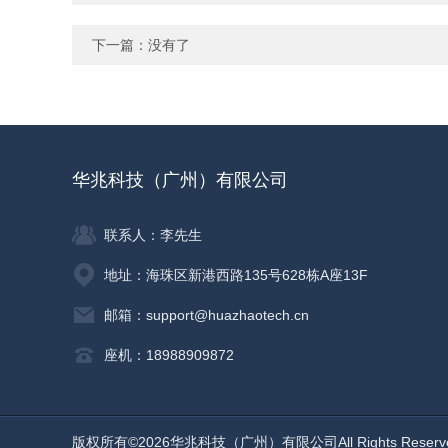
下一篇：没有了
华兆科技（广州）有限公司
联系人：李先生
地址：海珠区新港西路135号628栋A座13F
邮箱：support@huazhaotech.cn
座机：18988909872
版权所有©2026华兆科技（广州）有限公司All Rights Reser