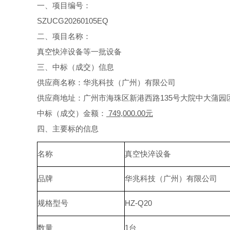
一、项目编号：
SZUCG20260105EQ
二、项目名称：
真空快淬设备等一批设备
三、中标（成交）信息
供应商名称：华兆科技（广州）有限公司
供应商地址：广州市海珠区新港西路
135
号大院中大蒲园
中标（成交）金额：
749,000.00
元
四、主要标的信息
名称
真空快淬设备
品牌
华兆科技（广州）有限公司
规格型号
HZ-Q20
数量
1
台