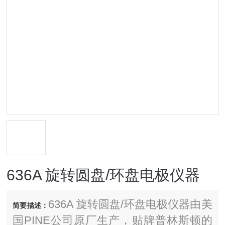
636A 旋转圆盘/环盘电极仪器
636A 旋转圆盘/环盘电极仪器由美
简要描述：
国PINE公司原厂生产，贴牌普林斯顿的