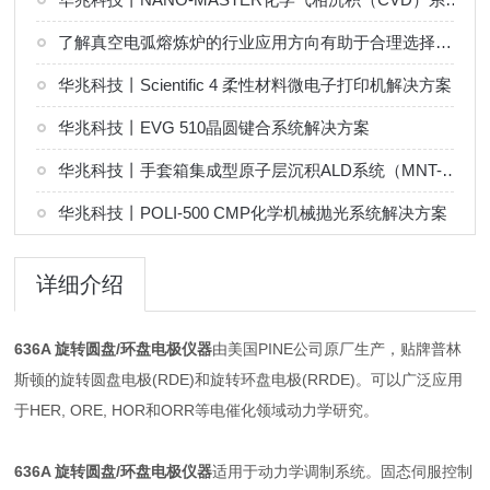
了解真空电弧熔炼炉的行业应用方向有助于合理选择熔炼工艺
华兆科技丨Scientific 4 柔性材料微电子打印机解决方案
华兆科技丨EVG 510晶圆键合系统解决方案
华兆科技丨手套箱集成型原子层沉积ALD系统（MNT-G 系列）解决方案
华兆科技丨POLI-500 CMP化学机械抛光系统解决方案
详细介绍
636A 旋转圆盘/环盘电极仪器
由美国PINE公司原厂生产，贴牌普林
斯顿的旋转圆盘电极(RDE)和旋转环盘电极(RRDE)。可以广泛应用
于HER, ORE, HOR和ORR等电催化领域动力学研究。
636A 旋转圆盘/环盘电极仪器
适用于动力学调制系统。固态伺服控制