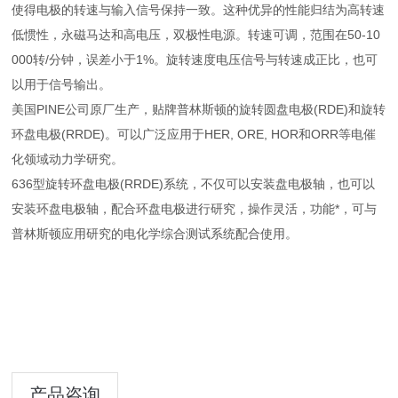
使得电极的转速与输入信号保持一致。这种优异的性能归结为高转速
低惯性，永磁马达和高电压，双极性电源。转速可调，范围在50-10
000转/分钟，误差小于1%。旋转速度电压信号与转速成正比，也可
以用于信号输出。
美国PINE公司原厂生产，贴牌普林斯顿的旋转圆盘电极(RDE)和旋转
环盘电极(RRDE)。可以广泛应用于HER, ORE, HOR和ORR等电催
化领域动力学研究。
636型旋转环盘电极(RRDE)系统，不仅可以安装盘电极轴，也可以
安装环盘电极轴，配合环盘电极进行研究，操作灵活，功能*，可与
普林斯顿应用研究的电化学综合测试系统配合使用。
产品咨询